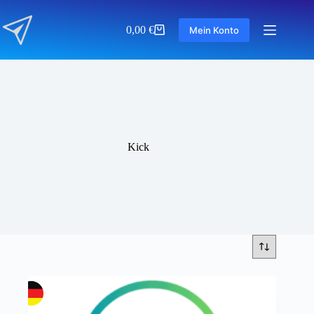
Zum
Inhalt
0,00
€
Mein Konto
springen
Warenkorb
Kick