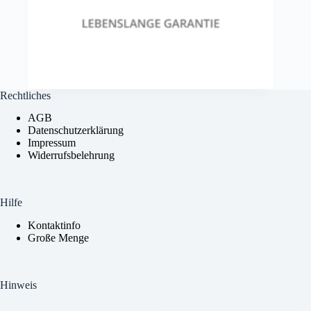
Rechtliches
AGB
Datenschutzerklärung
Impressum
Widerrufsbelehrung
Kundenservice
Wie können wir dir helfen?
Hilfe
Kontaktinfo
Große Menge
Schreib uns direkt per WhatsApp! Wir antworten so
schnell wie möglich.
Hinweis