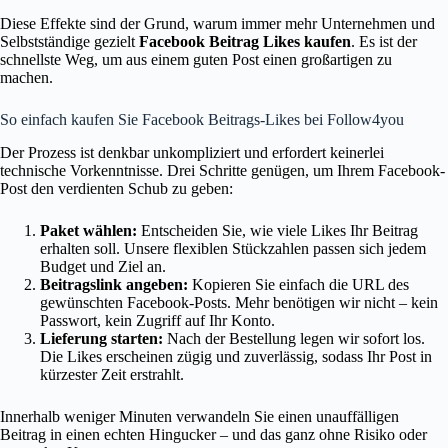
Diese Effekte sind der Grund, warum immer mehr Unternehmen und
Selbstständige gezielt
Facebook Beitrag Likes kaufen
. Es ist der
schnellste Weg, um aus einem guten Post einen großartigen zu
machen.
So einfach kaufen Sie Facebook Beitrags-Likes bei Follow4you
Der Prozess ist denkbar unkompliziert und erfordert keinerlei
technische Vorkenntnisse. Drei Schritte genügen, um Ihrem Facebook-
Post den verdienten Schub zu geben:
Paket wählen:
Entscheiden Sie, wie viele Likes Ihr Beitrag
erhalten soll. Unsere flexiblen Stückzahlen passen sich jedem
Budget und Ziel an.
Beitragslink angeben:
Kopieren Sie einfach die URL des
gewünschten Facebook-Posts. Mehr benötigen wir nicht – kein
Passwort, kein Zugriff auf Ihr Konto.
Lieferung starten:
Nach der Bestellung legen wir sofort los.
Die Likes erscheinen zügig und zuverlässig, sodass Ihr Post in
kürzester Zeit erstrahlt.
Innerhalb weniger Minuten verwandeln Sie einen unauffälligen
Beitrag in einen echten Hingucker – und das ganz ohne Risiko oder