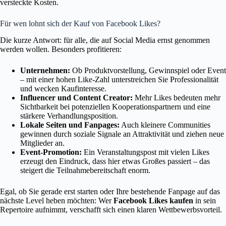
versteckte Kosten.
Für wen lohnt sich der Kauf von Facebook Likes?
Die kurze Antwort: für alle, die auf Social Media ernst genommen
werden wollen. Besonders profitieren:
Unternehmen:
Ob Produktvorstellung, Gewinnspiel oder Event
– mit einer hohen Like-Zahl unterstreichen Sie Professionalität
und wecken Kaufinteresse.
Influencer und Content Creator:
Mehr Likes bedeuten mehr
Sichtbarkeit bei potenziellen Kooperationspartnern und eine
stärkere Verhandlungsposition.
Lokale Seiten und Fanpages:
Auch kleinere Communities
gewinnen durch soziale Signale an Attraktivität und ziehen neue
Mitglieder an.
Event-Promotion:
Ein Veranstaltungspost mit vielen Likes
erzeugt den Eindruck, dass hier etwas Großes passiert – das
steigert die Teilnahmebereitschaft enorm.
Egal, ob Sie gerade erst starten oder Ihre bestehende Fanpage auf das
nächste Level heben möchten: Wer
Facebook Likes kaufen
in sein
Repertoire aufnimmt, verschafft sich einen klaren Wettbewerbsvorteil.