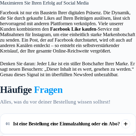
Maximieren Sie Ihren Erfolg auf Social Media
Facebook ist nur ein Baustein Ihrer digitalen Präsenz. Die Dynamik,
die Sie durch gekaufte Likes auf Ihren Beiträgen auslösen, lässt sich
hervorragend mit anderen Plattformen verknüpfen. Viele unserer
Kunden kombinieren den
Facebook Like kaufen
-Service mit
Maßnahmen für Instagram, um eine einheitlich starke Markenbotschaft
zu senden. Ein Post, der auf Facebook durchstartet, wird oft auch auf
anderen Kanälen entdeckt – so entsteht ein selbstverstärkender
Kreislauf, der Ihre gesamte Online-Reichweite vergrößert.
Denken Sie daran: Jeder Like ist ein stiller Botschafter Ihrer Marke. Er
sagt neuen Besuchern: „Dieser Inhalt ist es wert, gesehen zu werden.“
Genau dieses Signal ist im überfüllten Newsfeed unbezahlbar.
Häufige
Fragen
Alles, was du vor deiner Bestellung wissen solltest!
Ist eine Bestellung eine Einmalzahlung oder ein Abo?
01