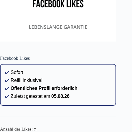
Facebook Likes
✔️
Sofort
✔️
Refill inklusive!
✔️
Öffentliches Profil erforderlich
✔️
Zuletzt getestet am
05.08.26
Anzahl der Likes:
*