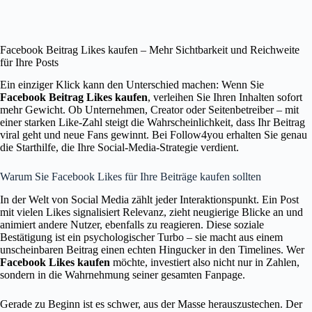
Facebook Beitrag Likes kaufen – Mehr Sichtbarkeit und Reichweite
für Ihre Posts
Ein einziger Klick kann den Unterschied machen: Wenn Sie
Facebook Beitrag Likes kaufen
, verleihen Sie Ihren Inhalten sofort
mehr Gewicht. Ob Unternehmen, Creator oder Seitenbetreiber – mit
einer starken Like-Zahl steigt die Wahrscheinlichkeit, dass Ihr Beitrag
viral geht und neue Fans gewinnt. Bei Follow4you erhalten Sie genau
die Starthilfe, die Ihre Social-Media-Strategie verdient.
Warum Sie Facebook Likes für Ihre Beiträge kaufen sollten
In der Welt von Social Media zählt jeder Interaktionspunkt. Ein Post
mit vielen Likes signalisiert Relevanz, zieht neugierige Blicke an und
animiert andere Nutzer, ebenfalls zu reagieren. Diese soziale
Bestätigung ist ein psychologischer Turbo – sie macht aus einem
unscheinbaren Beitrag einen echten Hingucker in den Timelines. Wer
Facebook Likes kaufen
möchte, investiert also nicht nur in Zahlen,
sondern in die Wahrnehmung seiner gesamten Fanpage.
Gerade zu Beginn ist es schwer, aus der Masse herauszustechen. Der