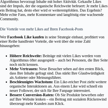
Algorithmus bevorzugt Inhalte mit hoher Aktivität. Gekaufte Likes
sind der Impuls, der die organische Reichweite befeuert: Je mehr Likes
ein Beitrag hat, desto eher wird er weiterempfohlen. Das Ergebnis?
Mehr echte Fans, mehr Kommentare und langfristig eine wachsende
Community.
Die Vorteile von mehr Likes auf Ihren Facebook-Posts
Wer
Facebook Like kaufen
in seine Strategie einbaut, profitiert von
einer Reihe handfester Vorteile, die weit über die reine Zahl
hinausgehen:
Höhere Reichweite:
Beiträge mit vielen Likes werden vom
Algorithmus öfter ausgespielt – auch bei Personen, die Ihre Seite
noch nicht kennen.
Mehr Vertrauen:
Neue Besucher sehen auf den ersten Blick,
dass Ihre Inhalte gefragt sind. Das stärkt Ihre Glaubwürdigkeit
als Anbieter oder Meinungsführer.
Beschleunigtes Wachstum:
Ein Like-reicher Post zieht weitere
organische Interaktionen an. Aus einem Like wird schnell ein
neuer Follower, der sich für Ihre Fanpage interessiert.
Bessere Conversion-Raten:
Ob Sie Produkte bewerben oder
auf Ihre Website lenken – ein Beitrag mit sozialem Rückenwind
überzeugt mehr Kunden zum Klick.