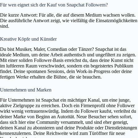
Für wen eignet sich der Kauf von Snapchat Followern?
Die kurze Antwort: Für alle, die auf diesem Medium wachsen wollen.
Die ausführliche Antwort zeigt, wie vielfältig die Einsatzmöglichkeiten
sind.
Kreative Köpfe und Künstler
Du bist Musiker, Maler, Comedian oder Tänzer? Snapchat ist das
ideale Medium, um deine Arbeit authentisch und ungefiltert zu zeigen.
Mit einer soliden Follower-Basis erreichst du, dass deine Kunst nicht
im luftleeren Raum verschwindet, sondern ein begeistertes Publikum
findet. Deine spontanen Sessions, dein Work-in-Progress oder deine
fertigen Werke erhalten die Bühne, die sie brauchen.
Unternehmen und Marken
Für Unternehmen ist Snapchat ein mächtiger Kanal, um eine junge,
aktive Zielgruppe zu erreichen. Doch ein Firmenprofil ohne Follower
wirkt wenig vertrauenswürdig. Indem du Follower kaufst, verleihst du
deiner Marke von Beginn an Autorität. Neue Besucher sehen sofort,
dass sich hier eine Community versammelt, und sind eher geneigt,
deinen Kanal zu abonnieren und deine Produkte oder Dienstleistungen
kennenzulernen. Deine Reichweite wird zum Türöffner für neue