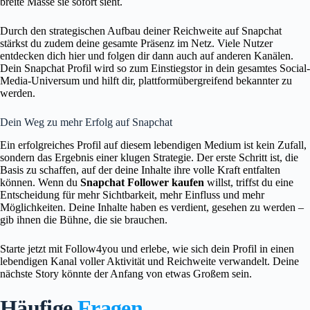
breite Masse sie sofort sieht.
Durch den strategischen Aufbau deiner Reichweite auf Snapchat
stärkst du zudem deine gesamte Präsenz im Netz. Viele Nutzer
entdecken dich hier und folgen dir dann auch auf anderen Kanälen.
Dein Snapchat Profil wird so zum Einstiegstor in dein gesamtes Social-
Media-Universum und hilft dir, plattformübergreifend bekannter zu
werden.
Dein Weg zu mehr Erfolg auf Snapchat
Ein erfolgreiches Profil auf diesem lebendigen Medium ist kein Zufall,
sondern das Ergebnis einer klugen Strategie. Der erste Schritt ist, die
Basis zu schaffen, auf der deine Inhalte ihre volle Kraft entfalten
können. Wenn du
Snapchat Follower kaufen
willst, triffst du eine
Entscheidung für mehr Sichtbarkeit, mehr Einfluss und mehr
Möglichkeiten. Deine Inhalte haben es verdient, gesehen zu werden –
gib ihnen die Bühne, die sie brauchen.
Starte jetzt mit Follow4you und erlebe, wie sich dein Profil in einen
lebendigen Kanal voller Aktivität und Reichweite verwandelt. Deine
nächste Story könnte der Anfang von etwas Großem sein.
Häufige
Fragen