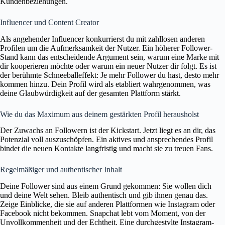
Kundenbeziehungen.
Influencer und Content Creator
Als angehender Influencer konkurrierst du mit zahllosen anderen
Profilen um die Aufmerksamkeit der Nutzer. Ein höherer Follower-
Stand kann das entscheidende Argument sein, warum eine Marke mit
dir kooperieren möchte oder warum ein neuer Nutzer dir folgt. Es ist
der berühmte Schneeballeffekt: Je mehr Follower du hast, desto mehr
kommen hinzu. Dein Profil wird als etabliert wahrgenommen, was
deine Glaubwürdigkeit auf der gesamten Plattform stärkt.
Wie du das Maximum aus deinem gestärkten Profil herausholst
Der Zuwachs an Followern ist der Kickstart. Jetzt liegt es an dir, das
Potenzial voll auszuschöpfen. Ein aktives und ansprechendes Profil
bindet die neuen Kontakte langfristig und macht sie zu treuen Fans.
Regelmäßiger und authentischer Inhalt
Deine Follower sind aus einem Grund gekommen: Sie wollen dich
und deine Welt sehen. Bleib authentisch und gib ihnen genau das.
Zeige Einblicke, die sie auf anderen Plattformen wie Instagram oder
Facebook nicht bekommen. Snapchat lebt vom Moment, von der
Unvollkommenheit und der Echtheit. Eine durchgestylte Instagram-