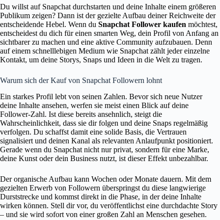
Du willst auf Snapchat durchstarten und deine Inhalte einem größeren
Publikum zeigen? Dann ist der gezielte Aufbau deiner Reichweite der
entscheidende Hebel. Wenn du
Snapchat Follower kaufen
möchtest,
entscheidest du dich für einen smarten Weg, dein Profil von Anfang an
sichtbarer zu machen und eine aktive Community aufzubauen. Denn
auf einem schnelllebigen Medium wie Snapchat zählt jeder einzelne
Kontakt, um deine Storys, Snaps und Ideen in die Welt zu tragen.
Warum sich der Kauf von Snapchat Followern lohnt
Ein starkes Profil lebt von seinen Zahlen. Bevor sich neue Nutzer
deine Inhalte ansehen, werfen sie meist einen Blick auf deine
Follower-Zahl. Ist diese bereits ansehnlich, steigt die
Wahrscheinlichkeit, dass sie dir folgen und deine Snaps regelmäßig
verfolgen. Du schaffst damit eine solide Basis, die Vertrauen
signalisiert und deinen Kanal als relevanten Anlaufpunkt positioniert.
Gerade wenn du Snapchat nicht nur privat, sondern für eine Marke,
deine Kunst oder dein Business nutzt, ist dieser Effekt unbezahlbar.
Der organische Aufbau kann Wochen oder Monate dauern. Mit dem
gezielten Erwerb von Followern überspringst du diese langwierige
Durststrecke und kommst direkt in die Phase, in der deine Inhalte
wirken können. Stell dir vor, du veröffentlichst eine durchdachte Story
– und sie wird sofort von einer großen Zahl an Menschen gesehen.