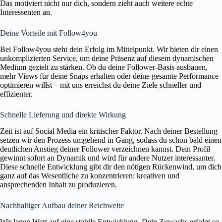
Das motiviert nicht nur dich, sondern zieht auch weitere echte
Interessenten an.
Deine Vorteile mit Follow4you
Bei Follow4you steht dein Erfolg im Mittelpunkt. Wir bieten dir einen
unkomplizierten Service, um deine Präsenz auf diesem dynamischen
Medium gezielt zu stärken. Ob du deine Follower-Basis ausbauen,
mehr Views für deine Snaps erhalten oder deine gesamte Performance
optimieren willst – mit uns erreichst du deine Ziele schneller und
effizienter.
Schnelle Lieferung und direkte Wirkung
Zeit ist auf Social Media ein kritischer Faktor. Nach deiner Bestellung
setzen wir den Prozess umgehend in Gang, sodass du schon bald einen
deutlichen Anstieg deiner Follower verzeichnen kannst. Dein Profil
gewinnt sofort an Dynamik und wird für andere Nutzer interessanter.
Diese schnelle Entwicklung gibt dir den nötigen Rückenwind, um dich
ganz auf das Wesentliche zu konzentrieren: kreativen und
ansprechenden Inhalt zu produzieren.
Nachhaltiger Aufbau deiner Reichweite
Wir legen Wert auf eine stabile Entwicklung. Dein Zuwachs erfolgt so,