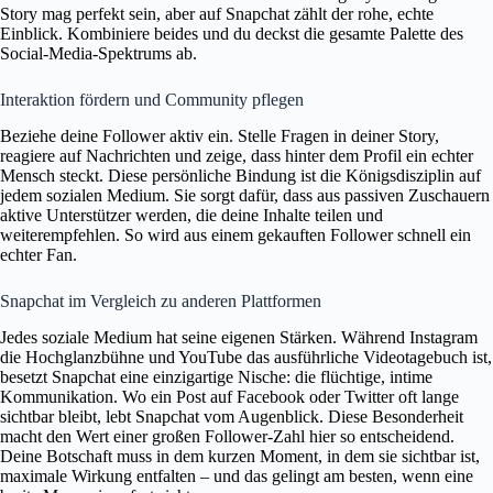
Story mag perfekt sein, aber auf Snapchat zählt der rohe, echte
Einblick. Kombiniere beides und du deckst die gesamte Palette des
Social-Media-Spektrums ab.
Interaktion fördern und Community pflegen
Beziehe deine Follower aktiv ein. Stelle Fragen in deiner Story,
reagiere auf Nachrichten und zeige, dass hinter dem Profil ein echter
Mensch steckt. Diese persönliche Bindung ist die Königsdisziplin auf
jedem sozialen Medium. Sie sorgt dafür, dass aus passiven Zuschauern
aktive Unterstützer werden, die deine Inhalte teilen und
weiterempfehlen. So wird aus einem gekauften Follower schnell ein
echter Fan.
Snapchat im Vergleich zu anderen Plattformen
Jedes soziale Medium hat seine eigenen Stärken. Während Instagram
die Hochglanzbühne und YouTube das ausführliche Videotagebuch ist,
besetzt Snapchat eine einzigartige Nische: die flüchtige, intime
Kommunikation. Wo ein Post auf Facebook oder Twitter oft lange
sichtbar bleibt, lebt Snapchat vom Augenblick. Diese Besonderheit
macht den Wert einer großen Follower-Zahl hier so entscheidend.
Deine Botschaft muss in dem kurzen Moment, in dem sie sichtbar ist,
maximale Wirkung entfalten – und das gelingt am besten, wenn eine