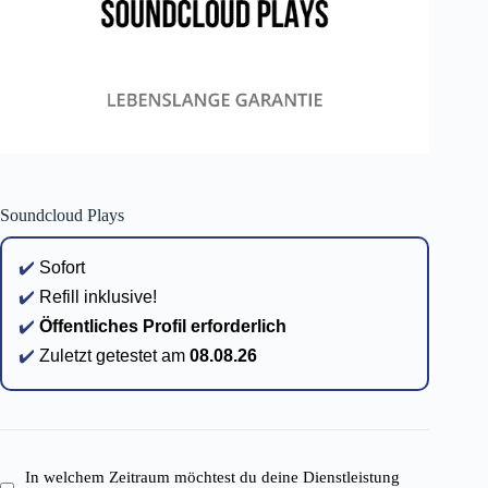
Soundcloud Plays
✔️
Sofort
✔️
Refill inklusive!
✔️
Öffentliches Profil erforderlich
✔️
Zuletzt getestet am
08.08.26
In welchem Zeitraum möchtest du deine Dienstleistung